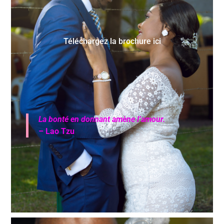
Téléchargez la brochure ici
La bonté en donnant amène l’amour.
– Lao Tzu