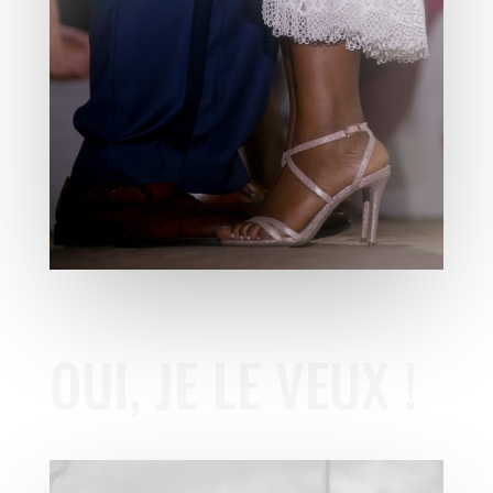
OUI, JE LE VEUX !