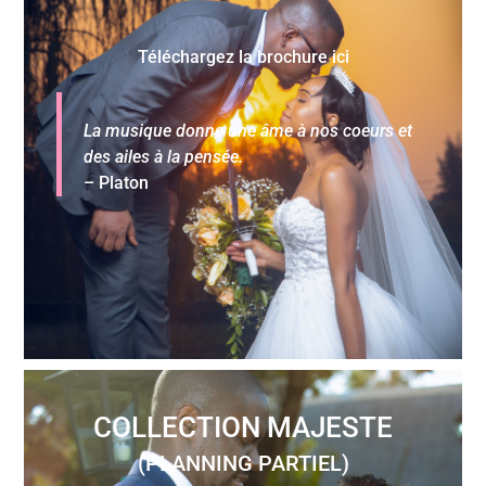
Téléchargez la brochure ici
La musique donne une âme à nos coeurs et
des ailes à la pensée.
– Platon
COLLECTION MAJESTE
(PLANNING PARTIEL)