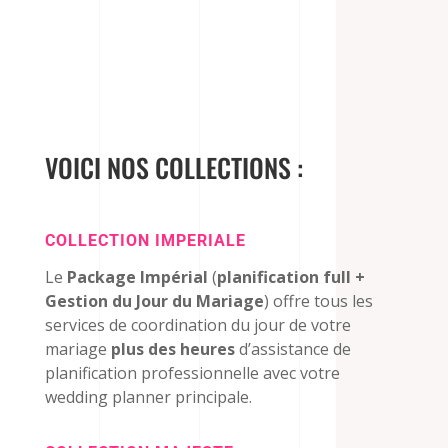
VOICI NOS COLLECTIONS :
COLLECTION IMPERIALE
Le
Package Impérial
(
planification full +
Gestion du Jour du Mariage
) offre tous les
services de coordination du jour de votre
mariage
plus des heures
d’assistance de
planification professionnelle avec votre
wedding planner principale.