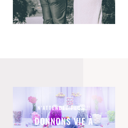
N’ATTENDEZ PLUS !!
DONNONS VIE À