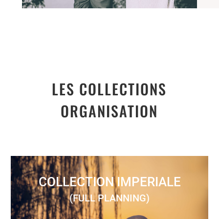
LES COLLECTIONS
ORGANISATION
COLLECTION IMPERIALE
(FULL PLANNING)